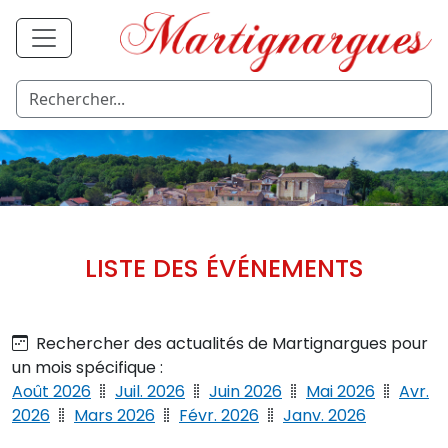
LISTE DES ÉVÉNEMENTS
Rechercher des actualités de Martignargues pour
un mois spécifique :
Août 2026
Juil. 2026
Juin 2026
Mai 2026
Avr.
2026
Mars 2026
Févr. 2026
Janv. 2026