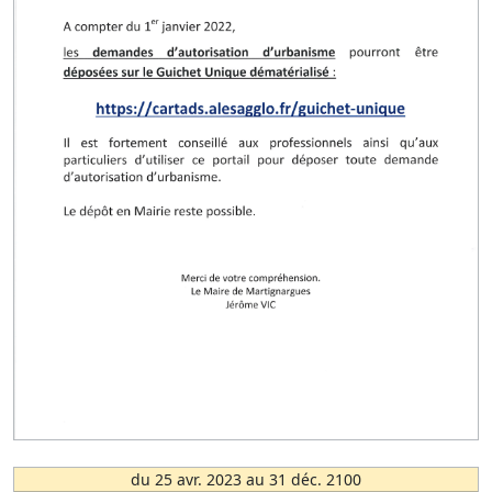
du 25 avr. 2023 au 31 déc. 2100