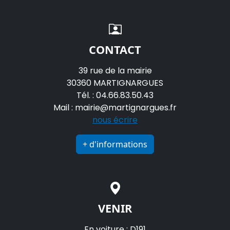
CONTACT
39 rue de la mairie
30360 MARTIGNARGUES
Tél. : 04.66.83.50.43
Mail : mairie@martignargues.fr
nous écrire
+ d'informations
VENIR
En voiture : D191